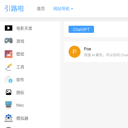
引路啦
首页
网站导航
电影天堂
ChatGPT
游戏
Poe
壁纸
快速 AI 聊天，可以访问 Cha
工具
软件
图标
Mac
模拟器