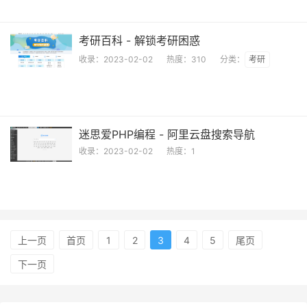
考研百科 - 解锁考研困惑
收录：
2023-02-02
热度：
310
分类：
考研
迷思爱PHP编程 - 阿里云盘搜索导航
收录：
2023-02-02
热度：
1
上一页
首页
1
2
3
4
5
尾页
下一页