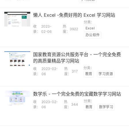
懒人 Excel -免费好用的 Excel 学习网站
分类：
收
2023-
热
Excel
3922
录：
02-06
度：
办公软件
国家教育资源公共服务平台 - 一个完全免费
的高质量精品学习网站
分类：
收
2023-02-
热
317
录：
06
度：
教育
学习资源
数学乐 - 一个完全免费的宝藏数学学习网站
分类：
收
2023-02-
热
344
录：
06
度：
教育
数学学习