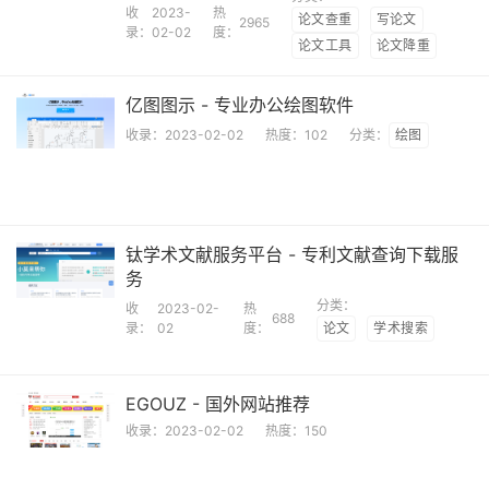
收
2023-
热
论文查重
写论文
2965
录：
02-02
度：
论文工具
论文降重
亿图图示 - 专业办公绘图软件
收录：
2023-02-02
热度：
102
分类：
绘图
钛学术文献服务平台 - 专利文献查询下载服
务
分类：
收
2023-02-
热
688
录：
02
度：
论文
学术搜索
EGOUZ - 国外网站推荐
收录：
2023-02-02
热度：
150