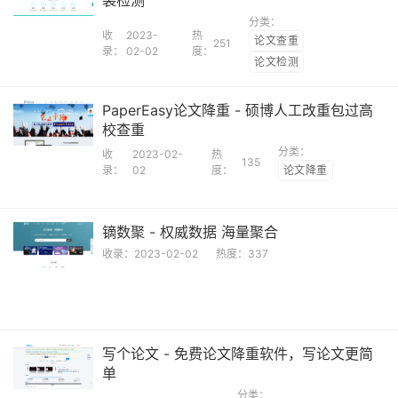
袭检测
分类：
收
2023-
热
论文查重
251
录：
02-02
度：
论文检测
PaperEasy论文降重 - 硕博人工改重包过高
校查重
分类：
收
2023-02-
热
135
录：
02
度：
论文降重
镝数聚 - 权威数据 海量聚合
收录：
2023-02-02
热度：
337
写个论文 - 免费论文降重软件，写论文更简
单
分类：