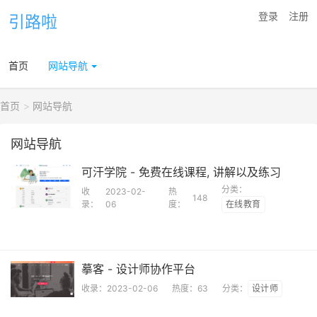
登录
注册
引路啦
首页
网站导航
首页
网站导航
网站导航
可汗学院 - 免费在线课程, 讲解以及练习
分类：
收
2023-02-
热
148
录：
06
度：
在线教育
摹客 - 设计师协作平台
收录：
2023-02-06
热度：
63
分类：
设计师