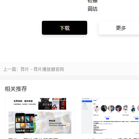
上一篇：
荐片 - 荐片播放器官网
相关推荐