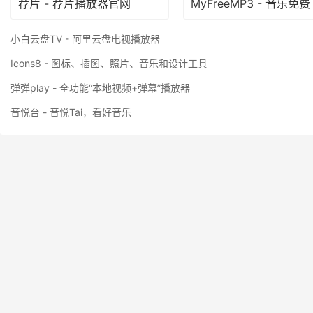
荐片 - 荐片播放器官网
小白云盘TV - 阿里云盘电视播放器
Icons8 - 图标、插图、照片、音乐和设计工具
弹弹play - 全功能“本地视频+弹幕”播放器
音悦台 - 音悦Tai，看好音乐